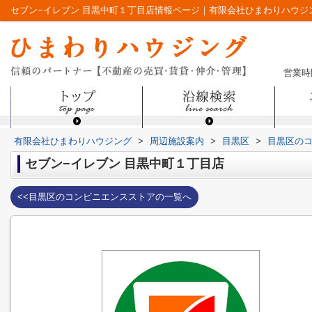
セブン−イレブン 目黒中町１丁目店情報ページ｜有限会社ひまわりハウジ
営業時間
有限会社ひまわりハウジング
>
周辺施設案内
>
目黒区
>
目黒区の
セブン−イレブン 目黒中町１丁目店
<<目黒区のコンビニエンスストアの一覧へ