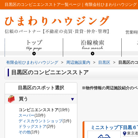
目黒区のコンビニエンスストア一覧ページ｜有限会社ひまわりハウジング
営業時間
有限会社ひまわりハウジング
>
周辺施設案内
>
目黒区
>
目黒区の
目黒区のコンビニエンスストア
目黒区のスポット選択
※物件情報の周辺施設紹介のペ
買う
コンビニエンスストア
(19件)
スーパー
(10件)
ディスカウントショップ
(1件)
ドラッグストア
(2件)
ミニストップ下目黒６
その他
(1件)
東京