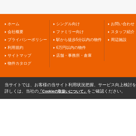
ホーム
シングル向け
お問い合わせ
会社概要
ファミリー向け
スタッフ紹介
プライバシーポリシー
駅から徒歩5分以内の物件
周辺施設
利用規約
6万円以内の物件
サイトマップ
店舗・事務所・倉庫
物件カタログ
当サイトでは、お客様の当サイト利用状況把握、サービス向上検討を目
詳しくは、当社の
をご確認ください。
「Cookieの取扱いについて」