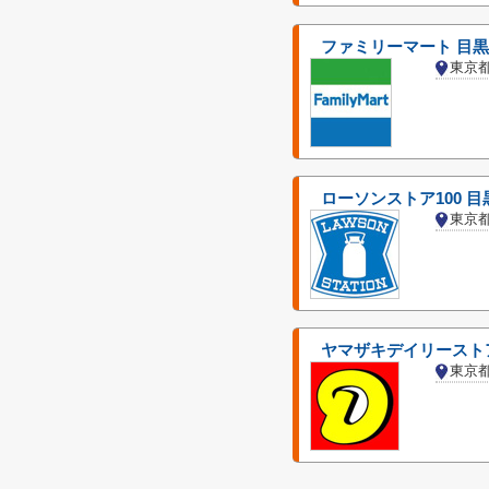
ファミリーマート 目
東京
ローソンストア100 
東京
ヤマザキデイリースト
東京