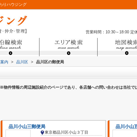
わりハウジング
営業時間：10:30～18:00
定
設案内
>
品川区
>
品川区の郵便局
※物件情報の周辺施設紹介のページであり、各店舗への問い合わせは当社で
品川小山三郵便局
品川小山
東京都品川区小山３丁目