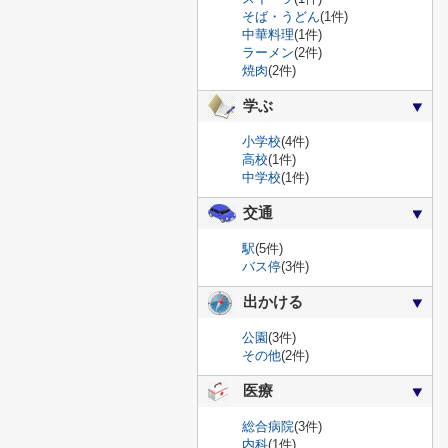
そば・うどん
(1件)
中華料理
(1件)
ラーメン
(2件)
焼肉
(2件)
学ぶ
小学校
(4件)
高校
(1件)
中学校
(1件)
交通
駅
(5件)
バス停
(3件)
出かける
公園
(3件)
その他
(2件)
医療
総合病院
(3件)
内科
(1件)