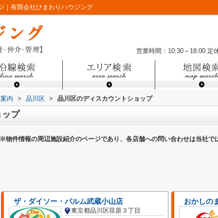
ジ｜有限会社ひまわりハウジング
営業時間：10:30～18:00
定
設案内
>
品川区
>
品川区のディスカウントショップ
ョップ
※物件情報の周辺施設紹介のページであり、各店舗への問い合わせは当社で
ザ・ダイソー・パルム武蔵小山店
おかしの
東京都品川区荏原３丁目