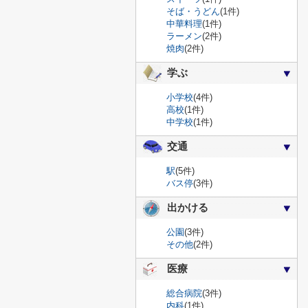
そば・うどん
(1件)
中華料理
(1件)
ラーメン
(2件)
焼肉
(2件)
学ぶ
小学校
(4件)
高校
(1件)
中学校
(1件)
交通
駅
(5件)
バス停
(3件)
出かける
公園
(3件)
その他
(2件)
医療
総合病院
(3件)
内科
(1件)