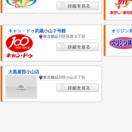
キャン・ドゥ武蔵小山２号館
オリジン弁
東京都品川区荏原３丁目
大黒屋西小山店
東京都品川区小山６丁目