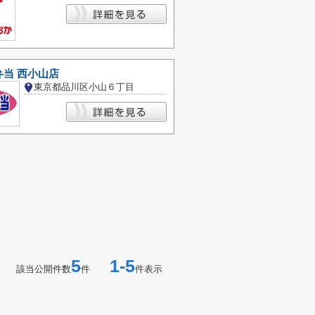
当 西小山店
東京都品川区小山６丁目
5
1-5
該当公開件数
件
件表示