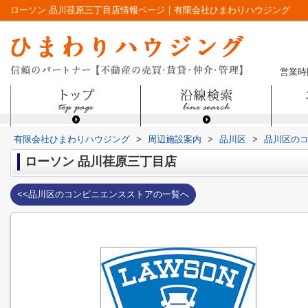
ローソン 品川荏原三丁目店情報ページ｜有限会社ひまわりハウジング
営業時間
有限会社ひまわりハウジング
>
周辺施設案内
>
品川区
>
品川区の
ローソン 品川荏原三丁目店
<<品川区のコンビニエンスストアの一覧へ