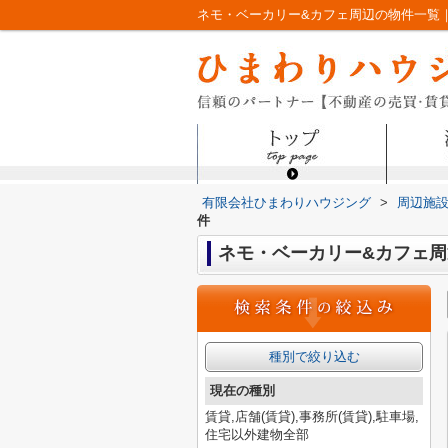
ネモ・ベーカリー&カフェ周辺の物件一覧
有限会社ひまわりハウジング
>
周辺施
件
ネモ・ベーカリー&カフェ周
種別で絞り込む
現在の種別
賃貸,店舗(賃貸),事務所(賃貸),駐車場,
住宅以外建物全部